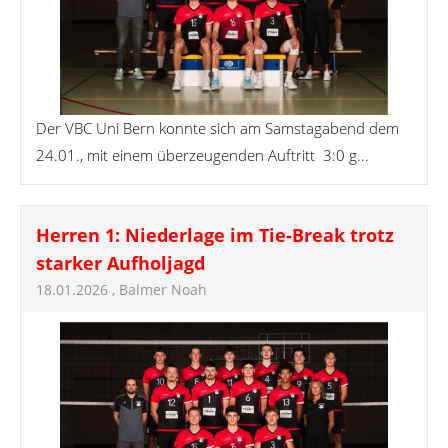
Der VBC Uni Bern konnte sich am Samstagabend dem
24.01., mit einem überzeugenden Auftritt 3:0 g...
Herren 1: Niederlage im Tie-Break trotz
starker Aufholjagd
18.01.2026
, Balmer Noah