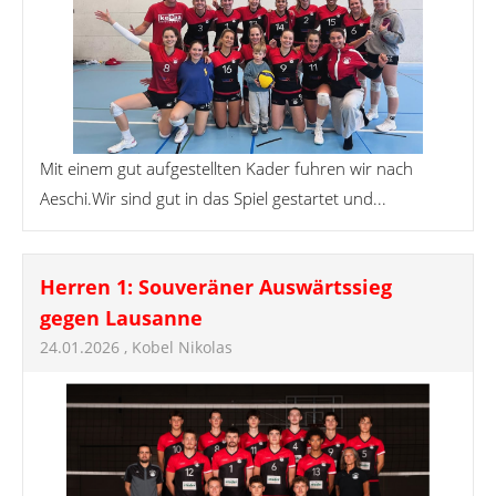
Mit einem gut aufgestellten Kader fuhren wir nach
Aeschi.Wir sind gut in das Spiel gestartet und...
Herren 1: Souveräner Auswärtssieg
gegen Lausanne
24.01.2026
, Kobel Nikolas