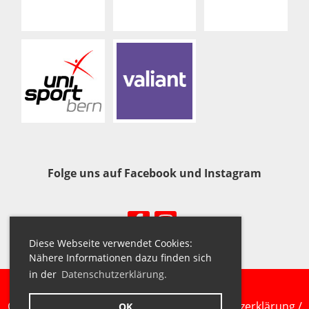
Folge uns auf Facebook und Instagram
Diese Webseite verwendet Cookies:
Nähere Informationen dazu finden sich
in der
Datenschutzerklärung.
Copyright © 2023 VBC Uni Bern /
Datenschutzerklärung
/
OK