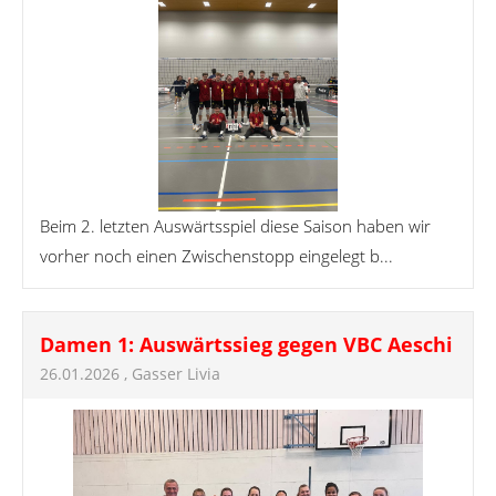
Beim 2. letzten Auswärtsspiel diese Saison haben wir
vorher noch einen Zwischenstopp eingelegt b...
Damen 1: Auswärtssieg gegen VBC Aeschi
26.01.2026
, Gasser Livia