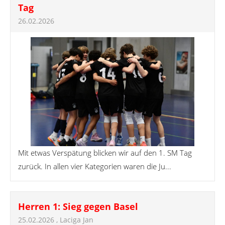
Tag
26.02.2026
Mit etwas Verspätung blicken wir auf den 1. SM Tag
zurück. In allen vier Kategorien waren die Ju...
Herren 1: Sieg gegen Basel
25.02.2026
, Laciga Jan