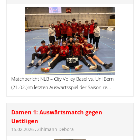
Matchbericht NLB – City Volley Basel vs. Uni Bern
(21.02.)Im letzten Auswärtsspiel der Saison re...
Damen 1: Auswärtsmatch gegen
Uettligen
15.02.2026
, Zihlmann Debora