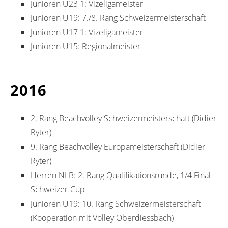
Junioren U23 1: Vizeligameister
Junioren U19: 7./8. Rang Schweizermeisterschaft
Junioren U17 1: Vizeligameister
Junioren U15: Regionalmeister
2016
2. Rang Beachvolley Schweizermeisterschaft (Didier
Ryter)
9. Rang Beachvolley Europameisterschaft (Didier
Ryter)
Herren NLB: 2. Rang Qualifikationsrunde, 1/4 Final
Schweizer-Cup
Junioren U19: 10. Rang Schweizermeisterschaft
(Kooperation mit Volley Oberdiessbach)