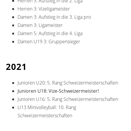
Herren 3: Aufstieg in die 2. Liga
Herren 3: Vizeligameister
Damen 3: Aufstieg in die 3. Liga pro
Damen 3: Ligameister
Damen 5: Aufstieg in die 4. Liga
Damen U19 3: Gruppensieger
2021
Junioren U20: 5. Rang Schweizermeisterschaften
Junioren U18: Vize-Schweizermeister!
Junioren U16: 5. Rang Schweizermeisterschaften
U13 Minivolleyball: 10. Rang
Schweizermeisterschaften