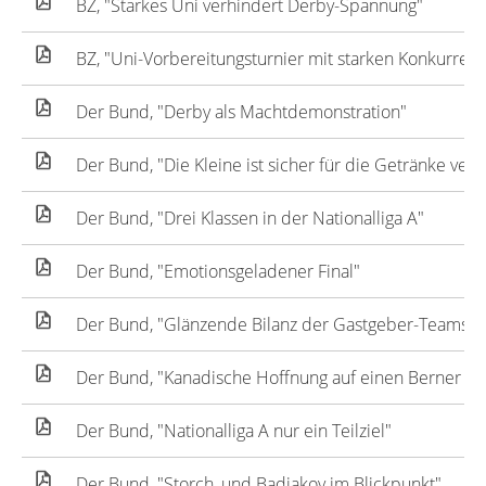
BZ, "Starkes Uni verhindert Derby-Spannung"
BZ, "Uni-Vorbereitungsturnier mit starken Konkurren
Der Bund, "Derby als Machtdemonstration"
Der Bund, "Die Kleine ist sicher für die Getränke vera
Der Bund, "Drei Klassen in der Nationalliga A"
Der Bund, "Emotionsgeladener Final"
Der Bund, "Glänzende Bilanz der Gastgeber-Teams"
Der Bund, "Kanadische Hoffnung auf einen Berner Hö
Der Bund, "Nationalliga A nur ein Teilziel"
Der Bund, "Storch, und Badjakov im Blickpunkt"