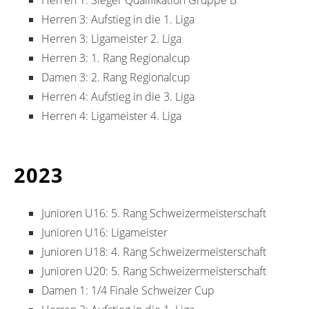
Herren 1: Sieger Qualifikation Gruppe B
Herren 3: Aufstieg in die 1. Liga
Herren 3: Ligameister 2. Liga
Herren 3: 1. Rang Regionalcup
Damen 3: 2. Rang Regionalcup
Herren 4: Aufstieg in die 3. Liga
Herren 4: Ligameister 4. Liga
2023
Junioren U16: 5. Rang Schweizermeisterschaft
Junioren U16: Ligameister
Junioren U18: 4. Rang Schweizermeisterschaft
Junioren U20: 5. Rang Schweizermeisterschaft
Damen 1: 1/4 Finale Schweizer Cup