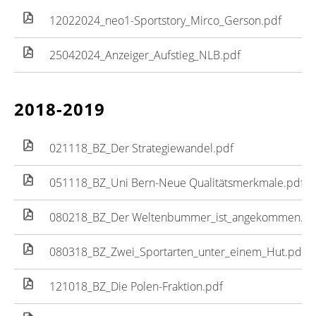
12022024_neo1-Sportstory_Mirco_Gerson.pdf
25042024_Anzeiger_Aufstieg_NLB.pdf
2018-2019
021118_BZ_Der Strategiewandel.pdf
051118_BZ_Uni Bern-Neue Qualitätsmerkmale.pdf
080218_BZ_Der Weltenbummer_ist_angekommen.pd
080318_BZ_Zwei_Sportarten_unter_einem_Hut.pdf
121018_BZ_Die Polen-Fraktion.pdf