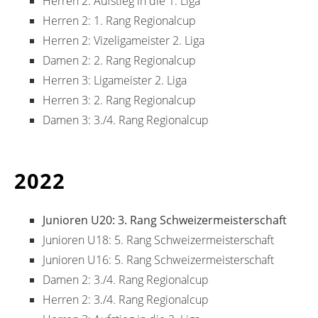
Herren 2: Aufstieg in die 1. Liga
Herren 2: 1. Rang Regionalcup
Herren 2: Vizeligameister 2. Liga
Damen 2: 2. Rang Regionalcup
Herren 3: Ligameister 2. Liga
Herren 3: 2. Rang Regionalcup
Damen 3: 3./4. Rang Regionalcup
2022
Junioren U20: 3. Rang Schweizermeisterschaft
Junioren U18: 5. Rang Schweizermeisterschaft
Junioren U16: 5. Rang Schweizermeisterschaft
Damen 2: 3./4. Rang Regionalcup
Herren 2: 3./4. Rang Regionalcup