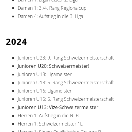
Damen 1: 3./4. Rang Regionalcup
Damen 4: Aufstieg in die 3. Liga
2024
Junioren U23: 9. Rang Schweizermeisterschaft
Junioren U20: Schweizermeister!
Junioren U18: Ligameister
Junioren U18: 5. Rang Schweizermeisterschaft
Junioren U16: Ligameister
Junioren U16: 5. Rang Schweizermeisterschaft
Junioren U13: Vize-Schweizermeister!
Herren 1: Aufstieg in die NLB
Herren 1: Schweizermeister 1L