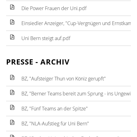
Die Power Frauen der Uni.pdf
Einsiedler Anzeiger, "Cup-Vergnügen und Ernstkampf
Uni Bern steigt auf.pdf
PRESSE - ARCHIV
BZ, "Aufsteiger Thun von Köniz gerupft"
BZ, "Berner Teams bereit zum Sprung - ins Ungewiss
BZ, "Fünf Teams an der Spitze"
BZ, "NLA-Aufstieg für Uni Bern"