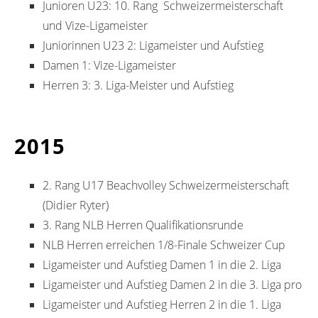
Junioren U23: 10. Rang Schweizermeisterschaft
und Vize-Ligameister
Juniorinnen U23 2: Ligameister und Aufstieg
Damen 1: Vize-Ligameister
Herren 3: 3. Liga-Meister und Aufstieg
2015
2. Rang U17 Beachvolley Schweizermeisterschaft
(Didier Ryter)
3. Rang NLB Herren Qualifikationsrunde
NLB Herren erreichen 1/8-Finale Schweizer Cup
Ligameister und Aufstieg Damen 1 in die 2. Liga
Ligameister und Aufstieg Damen 2 in die 3. Liga pro
Ligameister und Aufstieg Herren 2 in die 1. Liga