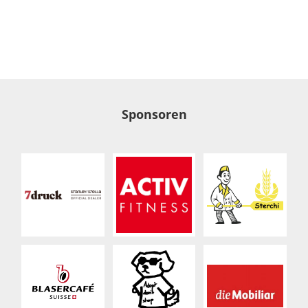
Sponsoren