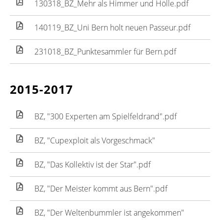
130318_BZ_Mehr als Himmer und Hölle.pdf
140119_BZ_Uni Bern holt neuen Passeur.pdf
231018_BZ_Punktesammler für Bern.pdf
2015-2017
BZ, "300 Experten am Spielfeldrand".pdf
BZ, "Cupexploit als Vorgeschmack"
BZ, "Das Kollektiv ist der Star".pdf
BZ, "Der Meister kommt aus Bern".pdf
BZ, "Der Weltenbummler ist angekommen"