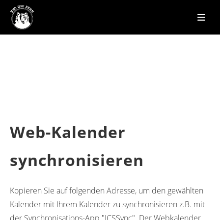
Web-Kalender
synchronisieren
Kopieren Sie auf folgenden Adresse, um den gewählten
Kalender mit Ihrem Kalender zu synchronisieren z.B. mit
der Synchronisations-App "ICSSync". Der Webkalender