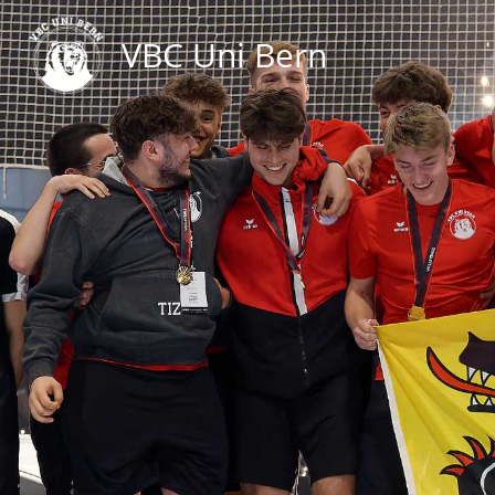
VBC Uni Bern