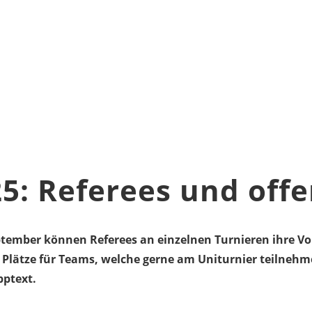
5: Referees und offe
tember können Referees an einzelnen Turnieren ihre Vor
ie Plätze für Teams, welche gerne am Uniturnier teilne
pptext.